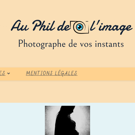
ES
MENTIONS LÉGALES